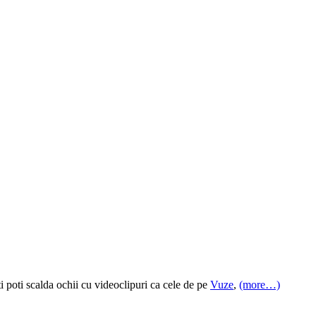
ti poti scalda ochii cu videoclipuri ca cele de pe
Vuze
,
(more…)