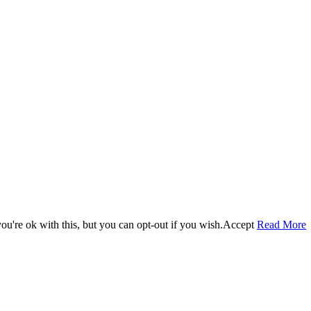
u're ok with this, but you can opt-out if you wish.
Accept
Read More