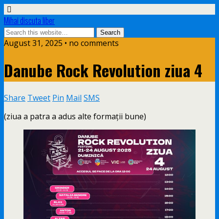
Mihai discuta liber
August 31, 2025 • no comments
Danube Rock Revolution ziua 4
Share
Tweet
Pin
Mail
SMS
(ziua a patra a adus alte formații bune)