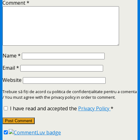
Comment
*
Name
*
Email
*
Website
Trebuie să fiți de acord cu politica de confidențialitate pentru a comenta
/ You must agree with the privacy policy in order to comment.
I have read and accepted the
Privacy Policy
*