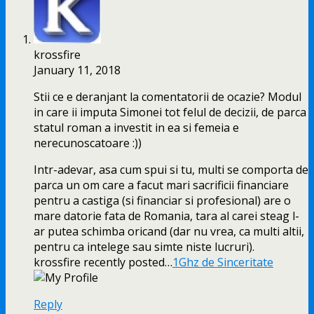
krossfire
January 11, 2018
Stii ce e deranjant la comentatorii de ocazie? Modul
in care ii imputa Simonei tot felul de decizii, de parca
statul roman a investit in ea si femeia e
nerecunoscatoare :))
Intr-adevar, asa cum spui si tu, multi se comporta de
parca un om care a facut mari sacrificii financiare
pentru a castiga (si financiar si profesional) are o
mare datorie fata de Romania, tara al carei steag l-
ar putea schimba oricand (dar nu vrea, ca multi altii,
pentru ca intelege sau simte niste lucruri).
krossfire recently posted…
1Ghz de Sinceritate
Reply