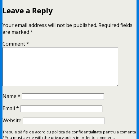
Leave a Reply
Your email address will not be published.
Required fields
are marked
*
Comment
*
Name
*
Email
*
Website
Trebuie să fiți de acord cu politica de confidențialitate pentru a comenta
/ You must agree with the privacy policy in order to comment.