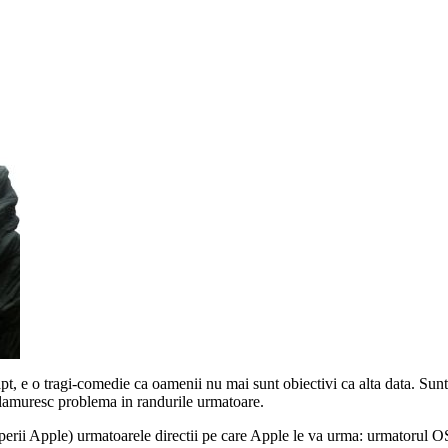
t, e o tragi-comedie ca oamenii nu mai sunt obiectivi ca alta data. Sunt
 lamuresc problema in randurile urmatoare.
perii Apple) urmatoarele directii pe care Apple le va urma: urmatorul O