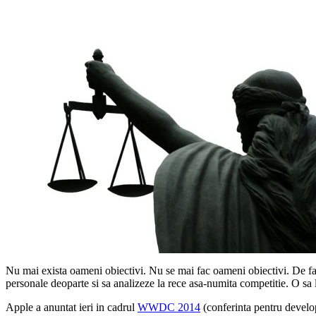
Nu mai exista oameni obiectivi. Nu se mai fac oameni obiectivi. De fap
personale deoparte si sa analizeze la rece asa-numita competitie. O sa
Apple a anuntat ieri in cadrul
WWDC 2014
(conferinta pentru develo