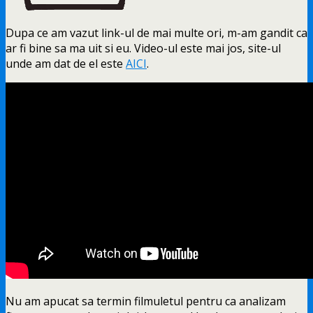
Dupa ce am vazut link-ul de mai multe ori, m-am gandit ca
ar fi bine sa ma uit si eu. Video-ul este mai jos, site-ul
unde am dat de el este
AICI
.
Nu
am apucat sa termin filmuletul pentru ca analizam