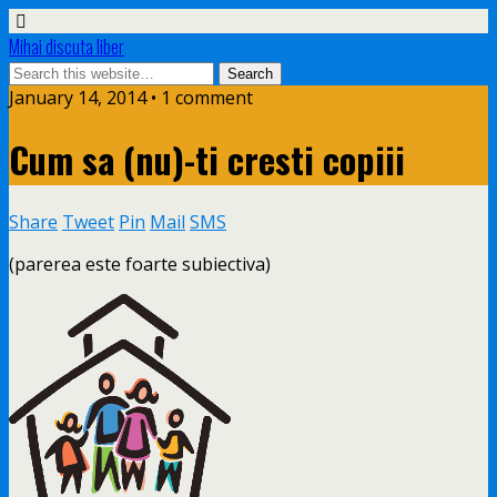
Mihai discuta liber
January 14, 2014 • 1 comment
Cum sa (nu)-ti cresti copiii
Share
Tweet
Pin
Mail
SMS
(parerea este foarte subiectiva)