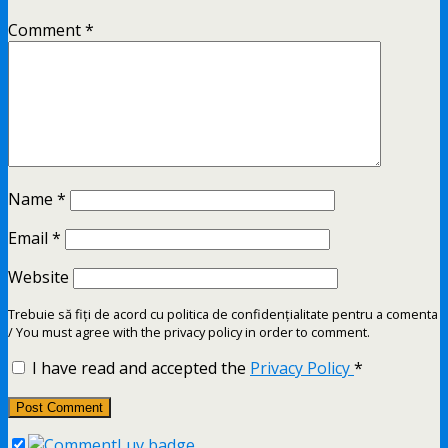
Comment
*
Name
*
Email
*
Website
Trebuie să fiți de acord cu politica de confidențialitate pentru a comenta
/ You must agree with the privacy policy in order to comment.
I have read and accepted the
Privacy Policy
*