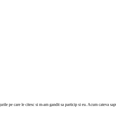
gurile pe care le citesc si m-am gandit sa particip si eu. Acum cateva 