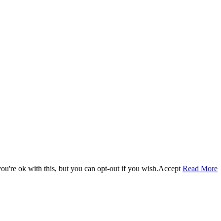
u're ok with this, but you can opt-out if you wish.
Accept
Read More