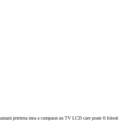
saptamani prietena mea a cumparat un TV LCD care poate fi folosit