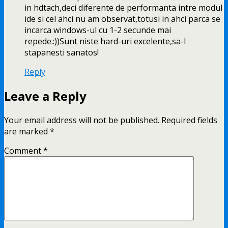
in hdtach,deci diferente de performanta intre modul
ide si cel ahci nu am observat,totusi in ahci parca se
incarca windows-ul cu 1-2 secunde mai
repede.:))Sunt niste hard-uri excelente,sa-l
stapanesti sanatos!
Reply
Leave a Reply
Your email address will not be published.
Required fields
are marked
*
Comment
*