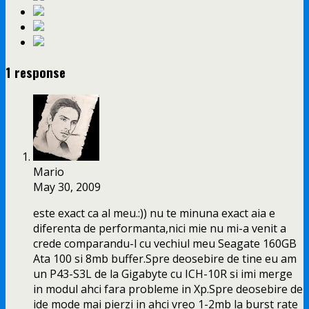
1 response
Mario
May 30, 2009
este exact ca al meu.:)) nu te minuna exact aia e
diferenta de performanta,nici mie nu mi-a venit a
crede comparandu-l cu vechiul meu Seagate 160GB
Ata 100 si 8mb buffer.Spre deosebire de tine eu am
un P43-S3L de la Gigabyte cu ICH-10R si imi merge
in modul ahci fara probleme in Xp.Spre deosebire de
ide mode mai pierzi in ahci vreo 1-2mb la burst rate