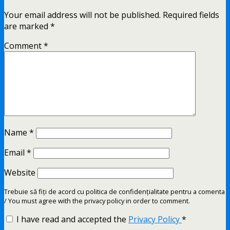
Your email address will not be published.
Required fields
are marked
*
Comment
*
Name
*
Email
*
Website
Trebuie să fiți de acord cu politica de confidențialitate pentru a comenta
/ You must agree with the privacy policy in order to comment.
I have read and accepted the
Privacy Policy
*