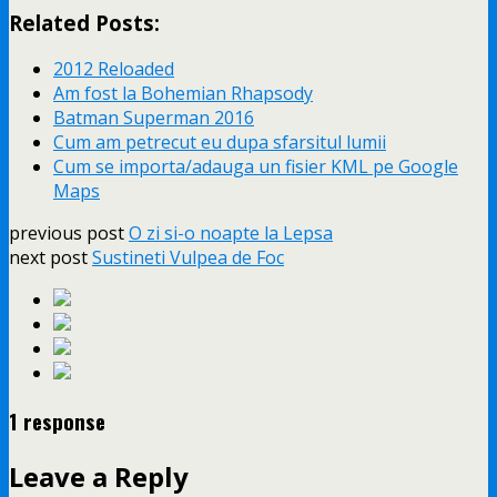
Related Posts:
2012 Reloaded
Am fost la Bohemian Rhapsody
Batman Superman 2016
Cum am petrecut eu dupa sfarsitul lumii
Cum se importa/adauga un fisier KML pe Google
Maps
previous post
O zi si-o noapte la Lepsa
next post
Sustineti Vulpea de Foc
1 response
Leave a Reply