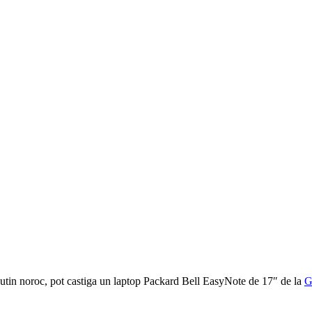
utin noroc, pot castiga un laptop Packard Bell EasyNote de 17″ de la
G