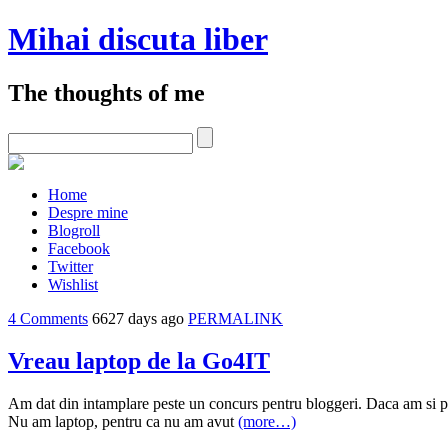
Mihai discuta liber
The thoughts of me
Home
Despre mine
Blogroll
Facebook
Twitter
Wishlist
4 Comments
6627 days ago
PERMALINK
Vreau laptop de la Go4IT
Am dat din intamplare peste un concurs pentru bloggeri. Daca am si p
Nu am laptop, pentru ca nu am avut
(more…)