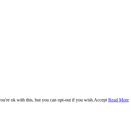
u're ok with this, but you can opt-out if you wish.
Accept
Read More