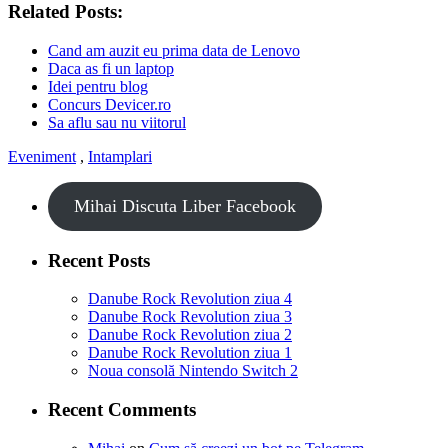
Related Posts:
Cand am auzit eu prima data de Lenovo
Daca as fi un laptop
Idei pentru blog
Concurs Devicer.ro
Sa aflu sau nu viitorul
Eveniment
,
Intamplari
Mihai Discuta Liber Facebook
Recent Posts
Danube Rock Revolution ziua 4
Danube Rock Revolution ziua 3
Danube Rock Revolution ziua 2
Danube Rock Revolution ziua 1
Noua consolă Nintendo Switch 2
Recent Comments