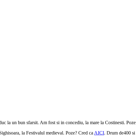
uc la un bun sfarsit. Am fost si in concediu, la mare la Costinesti. Poz
Sighisoara, la Festivalul medieval. Poze? Cred ca
AICI
. Drum de400 si 