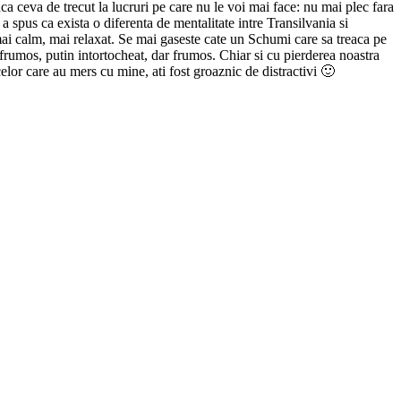
a ceva de trecut la lucruri pe care nu le voi mai face: nu mai plec fara
 spus ca exista o diferenta de mentalitate intre Transilvania si
mai calm, mai relaxat. Se mai gaseste cate un Schumi care sa treaca pe
 frumos, putin intortocheat, dar frumos. Chiar si cu pierderea noastra
elor care au mers cu mine, ati fost groaznic de distractivi 🙂