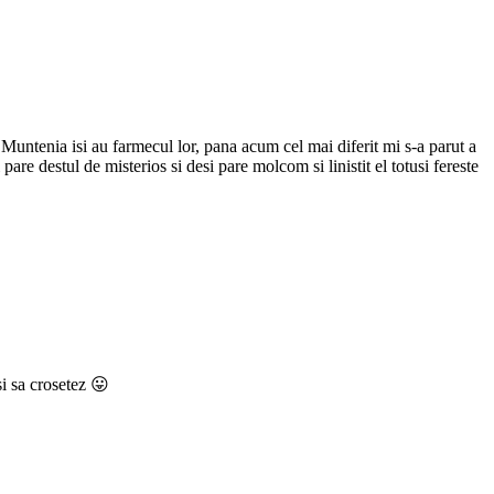
Muntenia isi au farmecul lor, pana acum cel mai diferit mi s-a parut a
pare destul de misterios si desi pare molcom si linistit el totusi fereste
i sa crosetez 😛