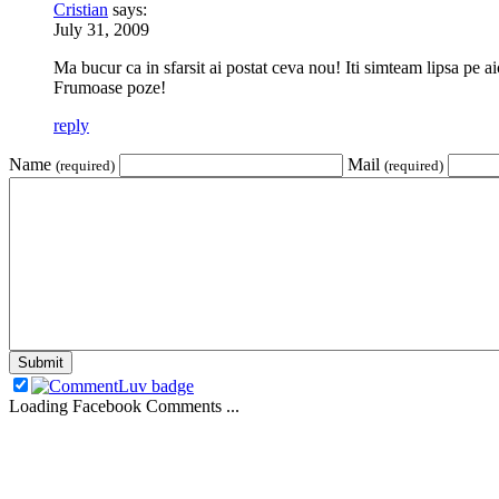
Cristian
says:
July 31, 2009
Ma bucur ca in sfarsit ai postat ceva nou! Iti simteam lipsa pe aic
Frumoase poze!
reply
Name
Mail
(required)
(required)
Loading Facebook Comments ...