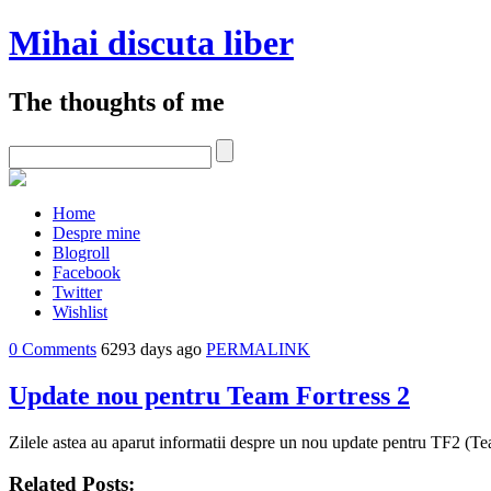
Mihai discuta liber
The thoughts of me
Home
Despre mine
Blogroll
Facebook
Twitter
Wishlist
0 Comments
6293 days ago
PERMALINK
Update nou pentru Team Fortress 2
Zilele astea au aparut informatii despre un nou update pentru TF2 (T
Related Posts: