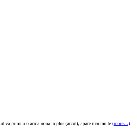
-ul va primi o o arma noua in plus (arcul), apare mai multe
(more…)