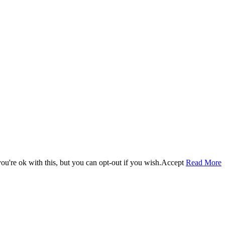
u're ok with this, but you can opt-out if you wish.
Accept
Read More