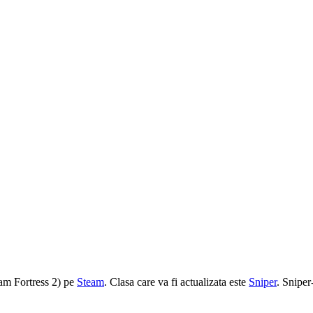
eam Fortress 2) pe
Steam
. Clasa care va fi actualizata este
Sniper
. Sniper