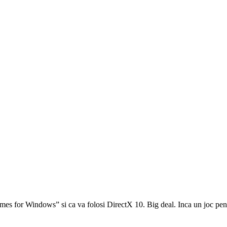
mes for Windows” si ca va folosi DirectX 10. Big deal. Inca un joc pent