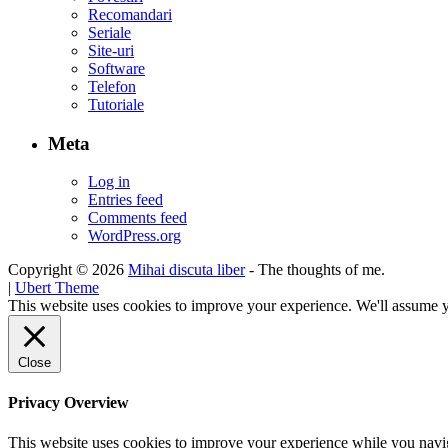
Recomandari
Seriale
Site-uri
Software
Telefon
Tutoriale
Meta
Log in
Entries feed
Comments feed
WordPress.org
Copyright © 2026
Mihai discuta liber
- The thoughts of me.
|
Ubert Theme
This website uses cookies to improve your experience. We'll assume yo
Close
Privacy Overview
This website uses cookies to improve your experience while you navigat