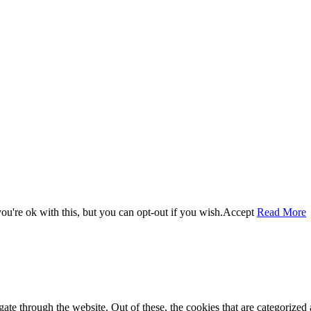
u're ok with this, but you can opt-out if you wish.
Accept
Read More
e through the website. Out of these, the cookies that are categorized a