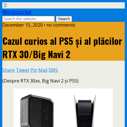
Mihai discuta liber
December 15, 2020 • no comments
Cazul curios al PS5 și al plăcilor
RTX 30/Big Navi 2
Share
Tweet
Pin
Mail
SMS
(Despre RTX 30xx, Big Navi 2 și PS5)