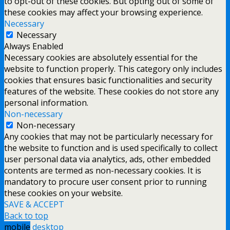
to opt-out of these cookies. But opting out of some of
these cookies may affect your browsing experience.
Necessary
Necessary
Always Enabled
Necessary cookies are absolutely essential for the
website to function properly. This category only includes
cookies that ensures basic functionalities and security
features of the website. These cookies do not store any
personal information.
Non-necessary
Non-necessary
Any cookies that may not be particularly necessary for
the website to function and is used specifically to collect
user personal data via analytics, ads, other embedded
contents are termed as non-necessary cookies. It is
mandatory to procure user consent prior to running
these cookies on your website.
SAVE & ACCEPT
Back to top
mobile
desktop