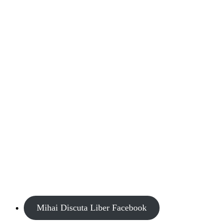
Mihai Discuta Liber Facebook