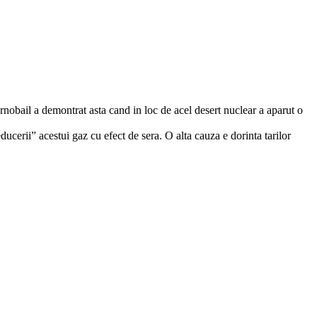
rnobail a demontrat asta cand in loc de acel desert nuclear a aparut o
ucerii” acestui gaz cu efect de sera. O alta cauza e dorinta tarilor