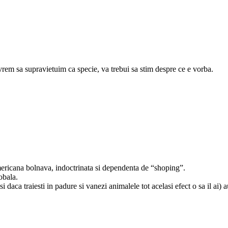
vrem sa supravietuim ca specie, va trebui sa stim despre ce e vorba.
americana bolnava, indoctrinata si dependenta de “shoping”.
obala.
si daca traiesti in padure si vanezi animalele tot acelasi efect o sa il ai