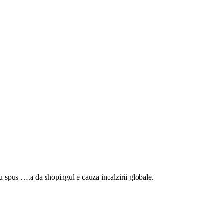
) au spus ….a da shopingul e cauza incalzirii globale.