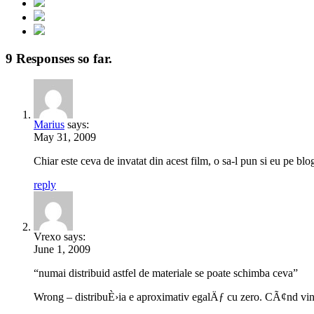
9 Responses so far.
Marius
says:
May 31, 2009
Chiar este ceva de invatat din acest film, o sa-l pun si eu pe blo
reply
Vrexo says:
June 1, 2009
“numai distribuid astfel de materiale se poate schimba ceva”
Wrong – distribuÈ›ia e aproximativ egalÄƒ cu zero. CÃ¢nd vi