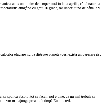
itanie a atins un minim de temperatură în luna aprilie, când natura a
 temperaturile atingând cu greu 16 grade, iar uneori fiind de până la 9
calotelor glaciare nu va distruge planeta (desi exista un oarecare risc
rei sa spui ca absolut tot ce facem noi e bine, ca nu mai trebuie sa
 nu ne vor mai ajunge prea mult timp? Eu nu cred.