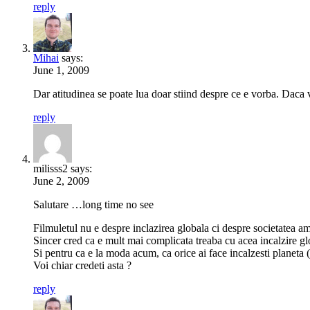
reply
Mihai
says:
June 1, 2009
Dar atitudinea se poate lua doar stiind despre ce e vorba. Daca 
reply
milisss2 says:
June 2, 2009
Salutare …long time no see
Filmuletul nu e despre inclazirea globala ci despre societatea 
Sincer cred ca e mult mai complicata treaba cu acea incalzire gl
Si pentru ca e la moda acum, ca orice ai face incalzesti planeta (
Voi chiar credeti asta ?
reply