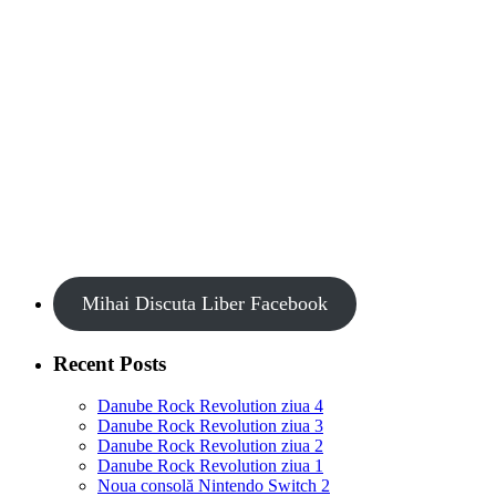
Mihai Discuta Liber Facebook
Recent Posts
Danube Rock Revolution ziua 4
Danube Rock Revolution ziua 3
Danube Rock Revolution ziua 2
Danube Rock Revolution ziua 1
Noua consolă Nintendo Switch 2