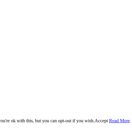
u're ok with this, but you can opt-out if you wish.
Accept
Read More