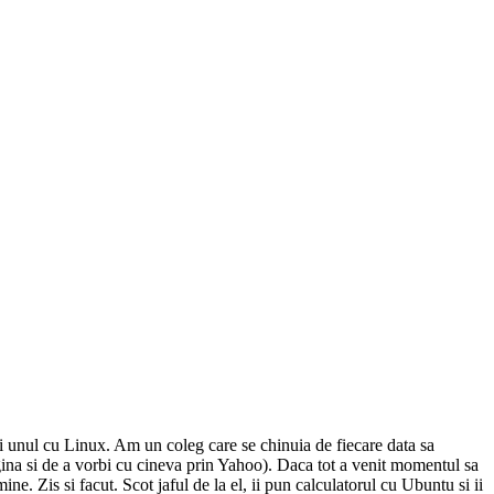
i unul cu Linux. Am un coleg care se chinuia de fiecare data sa
na si de a vorbi cu cineva prin Yahoo). Daca tot a venit momentul sa
e. Zis si facut. Scot jaful de la el, ii pun calculatorul cu Ubuntu si ii