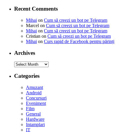
Recent Comments
Mihai
on
Cum să creezi un bot pe Telegram
Marcel
on
Cum să creezi un bot pe Telegram
Mihai
on
Cum să creezi un bot pe Telegram
Cristian
on
Cum să creezi un bot pe Telegram
Mihai
on
Curs rapid de Facebook pentru părinți
Archives
Archives
Categories
Amuzant
Android
Concursuri
Eveniment
Film
General
Hardware
Intamplari
IT