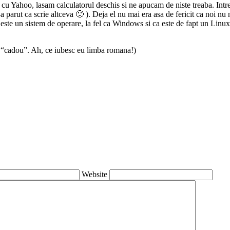
 Yahoo, lasam calculatorul deschis si ne apucam de niste treaba. Intre t
a parut ca scrie altceva 🙂 ). Deja el nu mai era asa de fericit ca noi
 este un sistem de operare, la fel ca Windows si ca este de fapt un Linux
a “cadou”. Ah, ce iubesc eu limba romana!)
Website