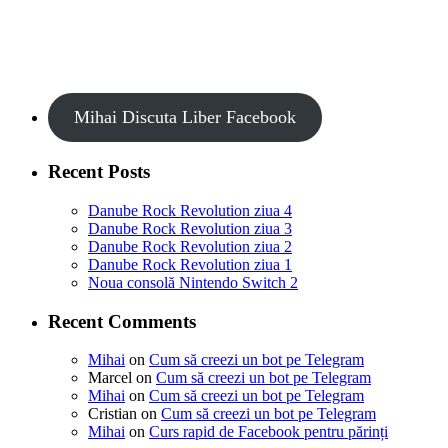
Mihai Discuta Liber Facebook
Recent Posts
Danube Rock Revolution ziua 4
Danube Rock Revolution ziua 3
Danube Rock Revolution ziua 2
Danube Rock Revolution ziua 1
Noua consolă Nintendo Switch 2
Recent Comments
Mihai
on
Cum să creezi un bot pe Telegram
Marcel
on
Cum să creezi un bot pe Telegram
Mihai
on
Cum să creezi un bot pe Telegram
Cristian
on
Cum să creezi un bot pe Telegram
Mihai
on
Curs rapid de Facebook pentru părinți