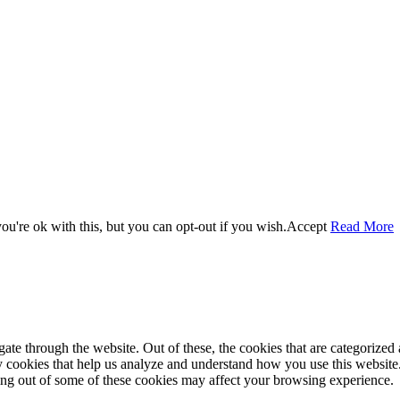
u're ok with this, but you can opt-out if you wish.
Accept
Read More
e through the website. Out of these, the cookies that are categorized a
rty cookies that help us analyze and understand how you use this websit
ting out of some of these cookies may affect your browsing experience.