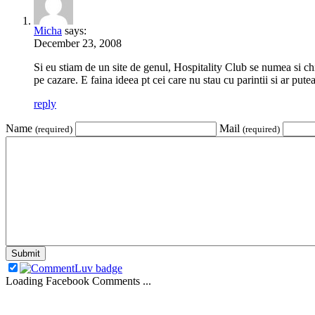
Micha
says:
December 23, 2008
Si eu stiam de un site de genul, Hospitality Club se numea si c
pe cazare. E faina ideea pt cei care nu stau cu parintii si ar put
reply
Name
Mail
(required)
(required)
Loading Facebook Comments ...