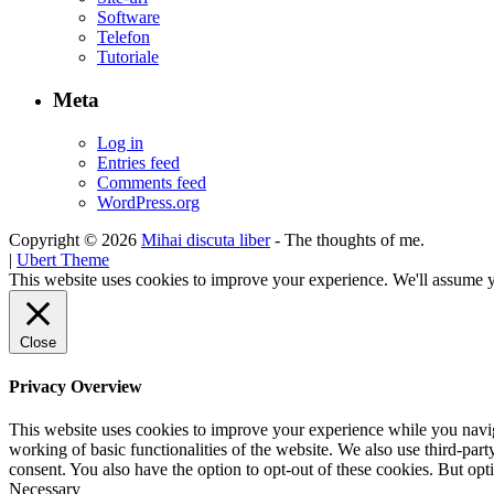
Software
Telefon
Tutoriale
Meta
Log in
Entries feed
Comments feed
WordPress.org
Copyright © 2026
Mihai discuta liber
- The thoughts of me.
|
Ubert Theme
This website uses cookies to improve your experience. We'll assume yo
Close
Privacy Overview
This website uses cookies to improve your experience while you navigat
working of basic functionalities of the website. We also use third-pa
consent. You also have the option to opt-out of these cookies. But op
Necessary