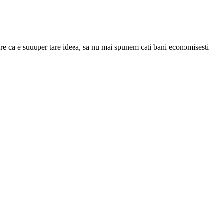
are ca e suuuper tare ideea, sa nu mai spunem cati bani economisesti