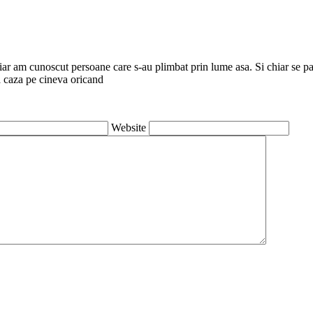
hiar am cunoscut persoane care s-au plimbat prin lume asa. Si chiar se p
ea caza pe cineva oricand
Website